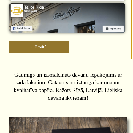
Gaumīgs un izsmalcināts dāvanu iepakojums ar
zīda lakatiņu. Gatavots no izturīga kartona un
kvalitatīva papīra. Ražots Rīgā, Latvijā. Lieliska
dāvana ikvienam!