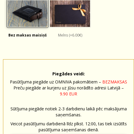
Bez maksas maisiņš
Melns (+6.00€)
Piegādes veidi:
Pasūtījuma piegāde uz OMNIVA pakomātiem –
BEZMAKSAS
Preču piegāde ar kurjeru uz Jūsu norādīto adresi Latvijā –
9.90 EUR
Sūtījuma piegāde notiek 2-3 darbdienu laikā pēc maksājuma
saņemšanas.
Veicot pasūtījumu darbdienā līdz plkst. 12:00, tas tiek izsūtīts
pasūtījuma saņemšanas dienā.