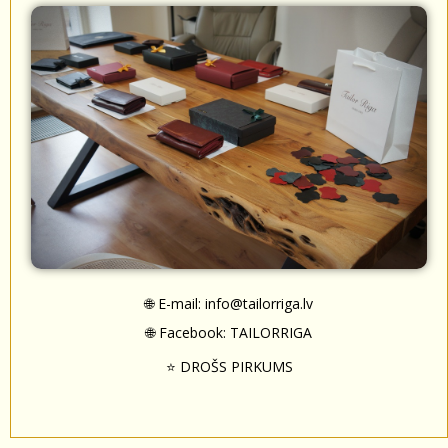
🌐 E-mail:
info@tailorriga.lv
🌐 Facebook:
TAILORRIGA
⭐ DROŠS PIRKUMS