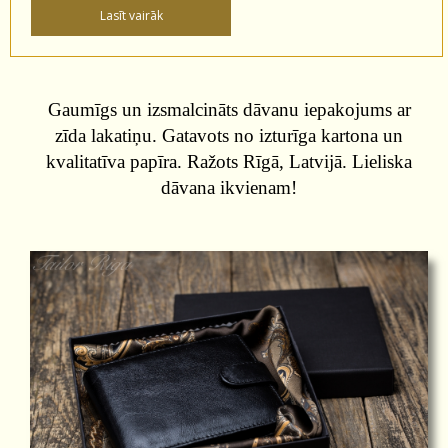
Gaumīgs un izsmalcināts dāvanu iepakojums ar
zīda lakatiņu. Gatavots no izturīga kartona un
kvalitatīva papīra. Ražots Rīgā, Latvijā. Lieliska
dāvana ikvienam!