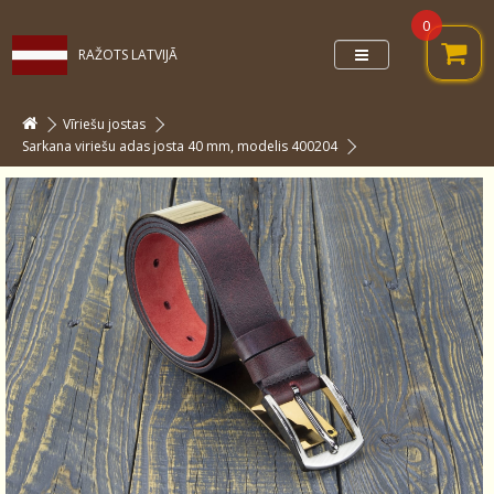
0
RAŽOTS LATVIJĀ
Vīriešu jostas
Sarkana viriešu adas josta 40 mm, modelis 400204