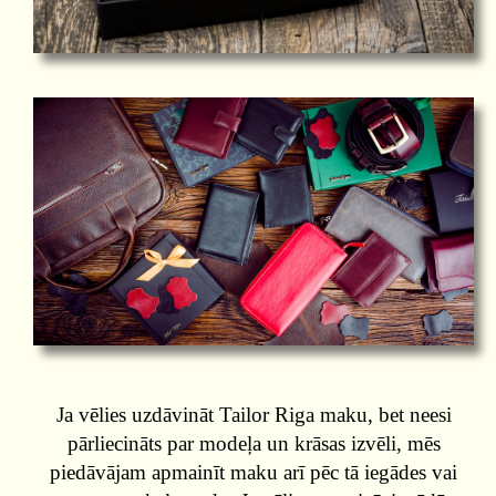
Ja vēlies uzdāvināt Tailor Riga maku, bet neesi
pārliecināts par modeļa un krāsas izvēli, mēs
piedāvājam apmainīt maku arī pēc tā iegādes vai