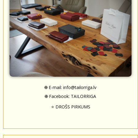
🌐 E-mail:
info@tailorriga.lv
🌐 Facebook:
TAILORRIGA
⭐ DROŠS PIRKUMS