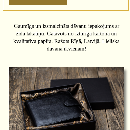
Gaumīgs un izsmalcināts dāvanu iepakojums ar
zīda lakatiņu. Gatavots no izturīga kartona un
kvalitatīva papīra. Ražots Rīgā, Latvijā. Lieliska
dāvana ikvienam!