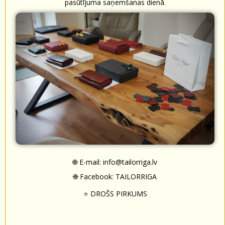
pasūtījuma saņemšanas dienā.
🌐 E-mail:
info@tailorriga.lv
🌐 Facebook:
TAILORRIGA
⭐ DROŠS PIRKUMS