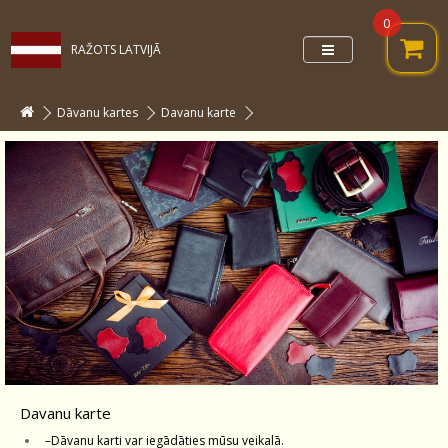
0
RAŽOTS LATVIJĀ
Dāvanu kartes
Davanu karte
Davanu karte
–Dāvanu karti var iegādāties mūsu veikalā.