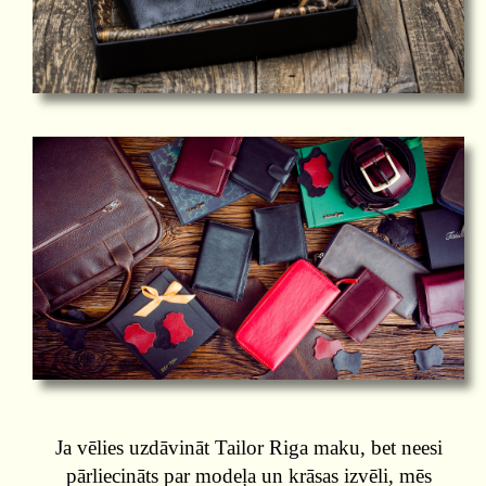
Ja vēlies uzdāvināt Tailor Riga maku, bet neesi
pārliecināts par modeļa un krāsas izvēli, mēs