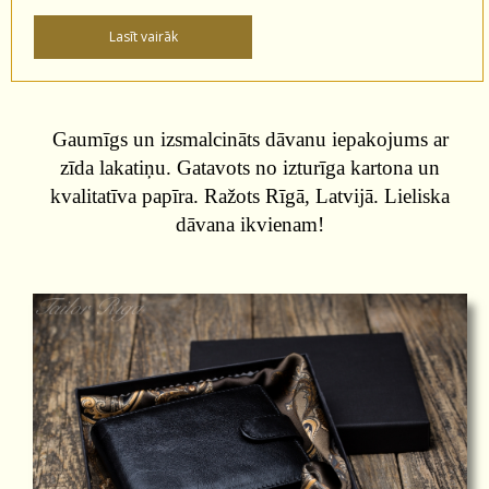
Gaumīgs un izsmalcināts dāvanu iepakojums ar
zīda lakatiņu. Gatavots no izturīga kartona un
kvalitatīva papīra. Ražots Rīgā, Latvijā. Lieliska
dāvana ikvienam!