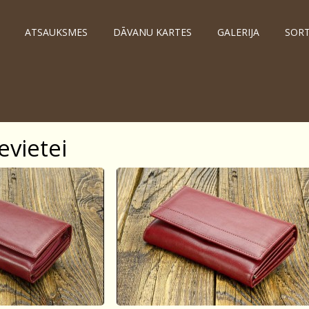
ATSAUKSMES
DĀVANU KARTES
GALERIJA
SOR
evietei