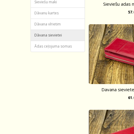
Sieviešu maki
Sieviešu adas
57
Dāvanu kartes
Dāvana vīrietim
Dāvana sievietei
Ādas ceļojuma somas
Davana sieviet
61