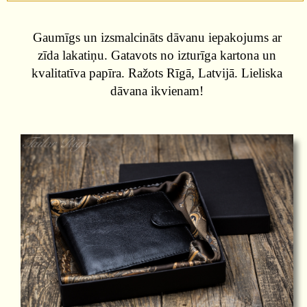
Gaumīgs un izsmalcināts dāvanu iepakojums ar
zīda lakatiņu. Gatavots no izturīga kartona un
kvalitatīva papīra. Ražots Rīgā, Latvijā. Lieliska
dāvana ikvienam!