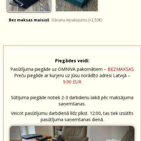
Bez maksas maisiņš
Dāvanu iepakojums (+2.50€)
Piegādes veidi:
Pasūtījuma piegāde uz OMNIVA pakomātiem –
BEZMAKSAS
Preču piegāde ar kurjeru uz Jūsu norādīto adresi Latvijā –
9.90 EUR
Sūtījuma piegāde notiek 2-3 darbdienu laikā pēc maksājuma
saņemšanas.
Veicot pasūtījumu darbdienā līdz plkst. 12:00, tas tiek izsūtīts
pasūtījuma saņemšanas dienā.