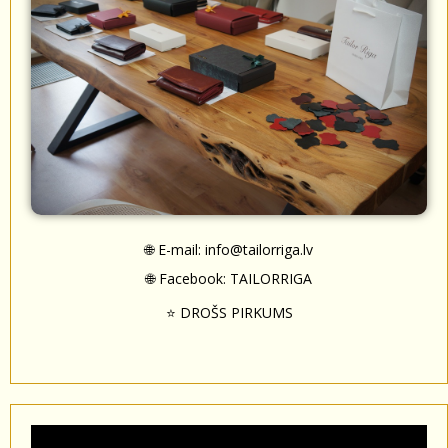
🌐 E-mail:
info@tailorriga.lv
🌐 Facebook:
TAILORRIGA
⭐ DROŠS PIRKUMS