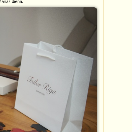
mšanas dienā.