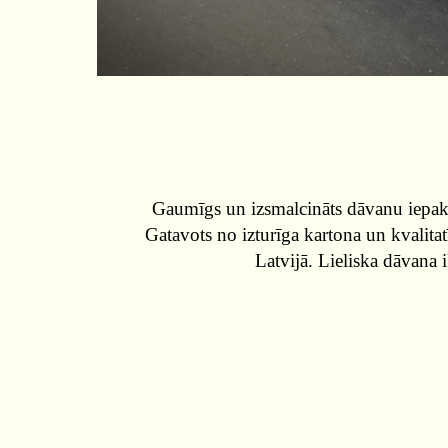
Gaumīgs un izsmalcināts dāvanu iepako
Gatavots no izturīga kartona un kvalitat
Latvijā. Lieliska dāvana