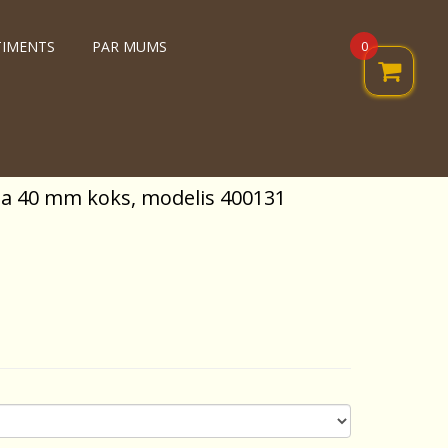
0
TIMENTS
PAR MUMS
sta 40 mm koks, modelis 400131